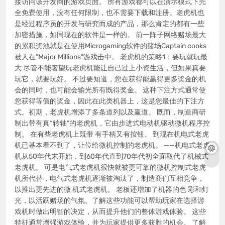
接访问该开发商的游戏页面。 所有游戏都可以在演示模式下完
全免费使用，没有任何限制，也不需要下载和注册。老虎机也
是经过程序员的开发与研究而成的产品，那么肯定的都有一些
加密措施，如同现在的软件是一样的。 前一阵子网络赌场最大
的累积奖池就是在使用Microgaming软件的赌场Captain cooks
被人在”Major Millions”游戏击中。 老虎机的策略1：要玩就玩最
大 尽管不能奢望玩老虎机能让自己过上小资生活，但如果真要
玩它，就要玩好。 不过要知道，您在获得能赢得更多奖金的机
会的同时，也可能会输光所有既得奖金。 这种下注方式通常使
您获得等值的奖金，因此在此类机器上，这是您最佳的下注方
式。初期，老虎机增添了多条道列以及赢道。 既而，制造商研
制出带有真“转轴”的老虎机，它由步进式电动机驱动微机程序控
制。 在有些老虎机上既带 有手柄又有按钮。 到现在机电式老虎
机已基本看不到了，让位给微机控制的老虎机。 ——机电式老虎
机从50年代末开始，到60年代直到70年代初全面取代了机械式
老虎机。 可是电气式老虎机很快就被更可靠的微机控制式老虎
机所代替，电气式老虎机逐渐被淘汰了，制造商们互相竞争，
以推出更先进的微 机式老虎机。 老板还增加了机器的色 彩和灯
光，以活跃赌场的气氛。了解这些功能可以帮助玩家在选择游
戏机时做出明智的决定，从而提升他们的整体游戏体验。 这些
特征通常增强游戏体验，并为玩家提供更多获胜的机会。 了解