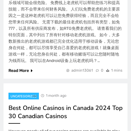
乐领域可能会很危险。 免费线上老虎机可以帮助您练习和提高
技能，而不会带来任何财务风险。 人们玩免费老虎机的主要原
因之一是这种老虎机可以让您免费获得经验，而且完全不会给
您带来任何风险。 无需下载的最佳老虎机包括所有类型，如免
777，以及所有供应商发布，如RTG免费老虎机。 请查看我们的
特别页面，其中列出了所有针对移动老虎机游戏。 如今，大多
数新推出的老虎机游戏都已完全优化适用于移动设备，无论您
身在何处，都可以尽情享受自己喜爱的老虎机游戏！就像桌面
游戏一样，无论您身在何处，都有移动赌场可以让您随时随地
为钱而玩。 我可以在Android设备上玩老虎机吗？…
Read More
admin13061
0
1 mins
1 month ago
UNCATEGORIZED
Best Online Casinos in Canada 2024 Top
30 Canadian Casinos