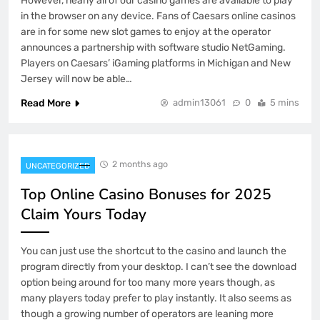
However, nearly all of our casino games are available to play
in the browser on any device. Fans of Caesars online casinos
are in for some new slot games to enjoy at the operator
announces a partnership with software studio NetGaming.
Players on Caesars’ iGaming platforms in Michigan and New
Jersey will now be able…
Read More
admin13061
0
5 mins
2 months ago
UNCATEGORIZED
Top Online Casino Bonuses for 2025
Claim Yours Today
You can just use the shortcut to the casino and launch the
program directly from your desktop. I can’t see the download
option being around for too many more years though, as
many players today prefer to play instantly. It also seems as
though a growing number of operators are leaning more