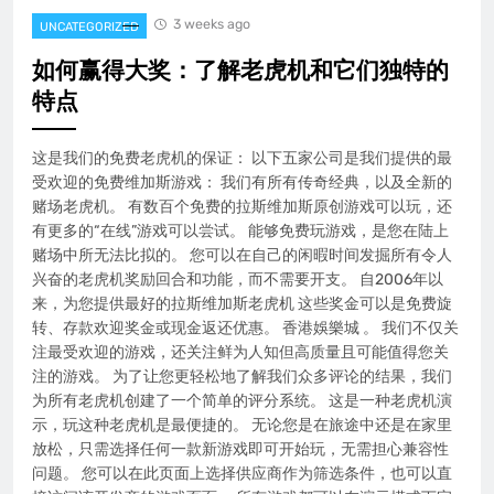
3 weeks ago
UNCATEGORIZED
如何赢得大奖：了解老虎机和它们独特的
特点
这是我们的免费老虎机的保证： 以下五家公司是我们提供的最
受欢迎的免费维加斯游戏： 我们有所有传奇经典，以及全新的
赌场老虎机。 有数百个免费的拉斯维加斯原创游戏可以玩，还
有更多的“在线”游戏可以尝试。 能够免费玩游戏，是您在陆上
赌场中所无法比拟的。 您可以在自己的闲暇时间发掘所有令人
兴奋的老虎机奖励回合和功能，而不需要开支。 自2006年以
来，为您提供最好的拉斯维加斯老虎机 这些奖金可以是免费旋
转、存款欢迎奖金或现金返还优惠。 香港娛樂城 。 我们不仅关
注最受欢迎的游戏，还关注鲜为人知但高质量且可能值得您关
注的游戏。 为了让您更轻松地了解我们众多评论的结果，我们
为所有老虎机创建了一个简单的评分系统。 这是一种老虎机演
示，玩这种老虎机是最便捷的。 无论您是在旅途中还是在家里
放松，只需选择任何一款新游戏即可开始玩，无需担心兼容性
问题。 您可以在此页面上选择供应商作为筛选条件，也可以直