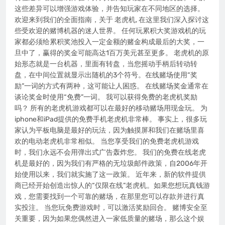
这些差异可以增强游戏体验，并告知玩家在不同地区的选择。
欢迎来到我们的全面指南，关于 老虎机, 在这里我们深入探讨这
些受欢迎的赌博机器的迷人世界。 任何玩累积大奖游戏机的玩
家都必须给累积奖池投入一定金额的赌金构成最后的大奖，一
旦中了，赢得的奖金可能高达1百万美元甚至更多。 老虎机的原
始形态就是一台机器，里面有转盘，当您摇动手柄后转动转
盘，在中间位置就显示出随机的3个符号。在线赌场使用“奖
励”一词的方式有两种，这可能让人困惑。 在线赌场奖金通常在
谈论奖金时使用“免费”一词。 我可以获得免费的老虎机奖励
吗？ 所有的老虎机游戏都可以在最好的移动赌场用现金玩。 为
iphone和iPad提供的免费手机老虎机非常棒。 事实上，很多玩
家认为平板电脑是最好的玩法，因为触摸屏和我们在赌场里喜
欢的电动老虎机非常相似。 当您享受我们的免费老虎机游戏
时，我们永远不会用弹出式广告轰炸您。 我们的免费在线老虎
机是最好的，因为我们有严格的无垃圾邮件政策，自2006年开
始使用以来，我们就实施了这一政策。 近年来，新的软件提供
商已经开始创造出惊人的“仅限在线”老虎机。如果您想玩真钱游
戏，您需要找到一个可靠的赌场，在那里您可以存款并进行真
实投注。 当您玩免费游戏时，可以激活奖励回合。 赌博安全至
关重要，因为如果您偶然进入一家低质量的赌场，那么这个娱