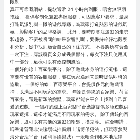
限制。
真正可靠嘅網站，提款通常 24 小時內到賬，唔會無限期
拖延。 提供客制化遊戲專廳服務，可因應客戶要求，量身
打造氣派別樹一幟的遊戲專廳，為玩家打造熱烈的遊戲氣
氛，彰顯客戶的品牌格調。 此外，要時刻關注遊戲的走勢
和趨勢，不要被瞬間的結果影響判斷，要保持冷靜地觀察
和分析，從中找到適合自己的下注方式。 不要將所有資金
一次下注，應該將資金分成幾個部分，每次下注只使用其
中一部分，這樣可以有效控制風險。
一個好的線上百家樂平台，除了遊戲本身的運行流暢，還
需要有優質的客服服務，能在玩家遇到問題時提供即時的
協助。 一個好的線上百家樂平台，會提供多元的遊戲選
擇，以滿足不同玩家的需求。 無論是傳統的百家樂、荷官
百家樂，還是新穎的變體，玩家都能在平台上找到自己喜
愛的遊戲。 一個好的線上百家樂平台應該提供多種遊戲供
玩家選擇，這樣才能滿足不同玩家的需求。 除了傳統的百
家樂，還可以有其他的遊戲如輪盤，撲克等。 綜合嚟講，
喺香港營運非法賭場或推廣網上賭博係犯法，但玩家參與
海外合法平台（如利博娛樂城）一般唔會觸犯本地法律。