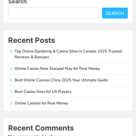
Search
SEARCH
Recent Posts
Top Online Gambling & Casino Sites in Canada 2025 Trusted
Reviews & Bonuses
Online Casino New Zealand Play for Real Money
Best Online Casinos China 2025 Your Ultimate Guide
Best Casino Sites for US Players
Online Casinos for Real Money
Recent Comments