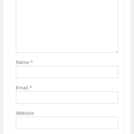
Name
*
Email
*
Website