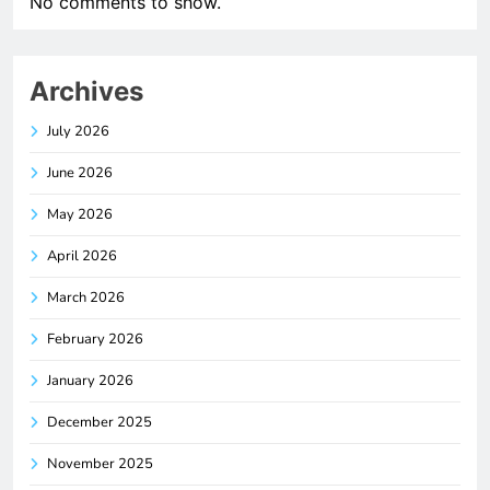
No comments to show.
Archives
July 2026
June 2026
May 2026
April 2026
March 2026
February 2026
January 2026
December 2025
November 2025